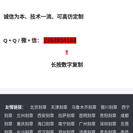
诚信为本、技术一流、可高仿定制
•
•
2263934168
Q
Q / 微
信：
⇑
长按数字复制
友情链接：
北京刻章
天津刻章
乌鲁木齐刻章
银川刻章
西宁
刻章
兰州刻章
西安刻章
拉萨刻章
昆明刻章
贵阳刻章
成都
刻章
重庆刻章
海口刻章
南宁刻章
广州刻章
深圳刻章
东莞
刻章
长沙刻章
武汉刻章
郑州刻章
济南刻章
青岛刻章
南昌